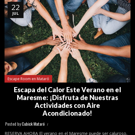
22
JUL
Escape Room en Mataró
Escapa del Calor Este Verano en el
Maresme: ¡Disfruta de Nuestras
Actividades con Aire
Acondicionado!
Posted by
Cubick Mataró
RESERVA AHORA El verano en el Maresme puede ser caluroso,