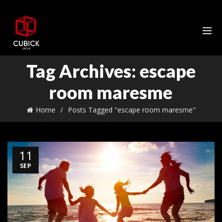
Tag Archives: escape
room maresme
Home
Posts Tagged "escape room maresme"
11
SEP