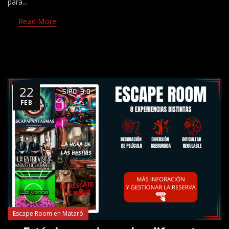
para...
Read More
22
FEB
Escape Room en Mataró