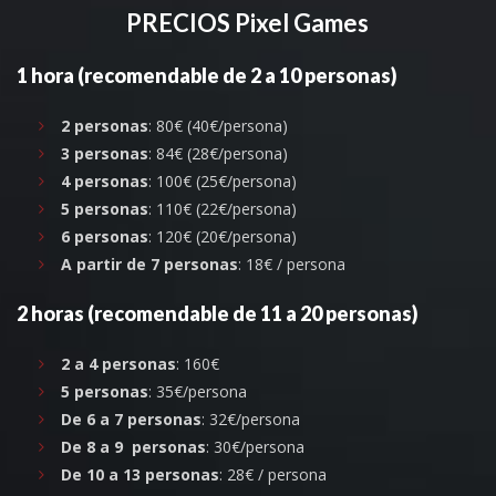
PRECIOS Pixel Games
1 hora (recomendable de 2 a 10 personas)
2 personas
: 80€ (40€/persona)
3 personas
: 84€ (28€/persona)
4 personas
: 100€ (25€/persona)
5 personas
: 110€ (22€/persona)
6 personas
: 120€ (20€/persona)
A partir de 7 personas
: 18€ / persona
2 horas (recomendable de 11 a 20 personas)
2 a 4 personas
: 160€
5 personas
: 35€/persona
De 6 a 7 personas
: 32€/persona
De 8 a 9 personas
: 30€/persona
De 10 a 13 personas
: 28€ / persona