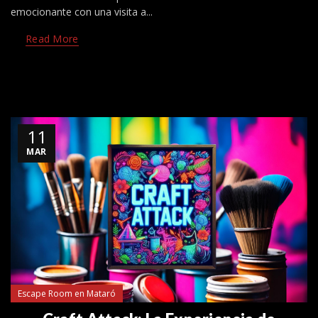
emocionante con una visita a...
Read More
11
MAR
Escape Room en Mataró