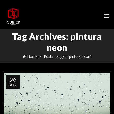
Tag Archives: pintura
neon
Home
Posts Tagged "pintura neon"
26
MAR