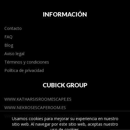
INFORMACIÓN
Contacto
FAQ
Blog
Aviso legal
Términos y condiciones
Política de privacidad
CUBICK GROUP
WWW.KATHARSISROOMESCAPE.ES
WWW.NEKROSESCAPEROOM.ES
WWW.SECRETBOXESCAPEROOM.COM
Usamos cookies para mejorar su experiencia en nuestro
sitio web. Al navegar por este sitio web, aceptas nuestro
uso de
cookies
.