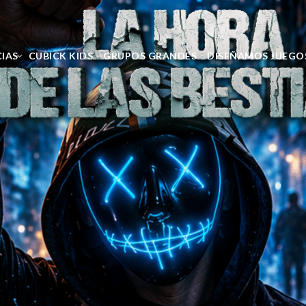
CIAS
CUBICK KIDS
GRUPOS GRANDES
DISEÑAMOS JUEGO