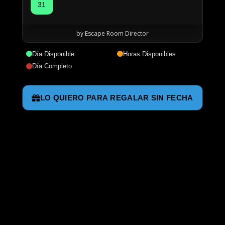
31
by Escape Room Director
Día Disponible
Horas Disponibles
Día Completo
LO QUIERO PARA REGALAR SIN FECHA