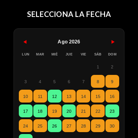
SELECCIONA LA FECHA
Ago 2026
LUN
MAR
MIÉ
JUE
VIE
SÁB
DOM
1
2
3
4
5
6
7
8
9
10
11
12
13
14
15
16
17
18
19
20
21
22
23
24
25
26
27
28
29
30