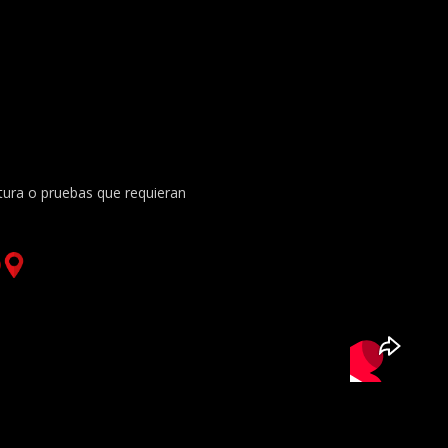
ltura o pruebas que requieran
)