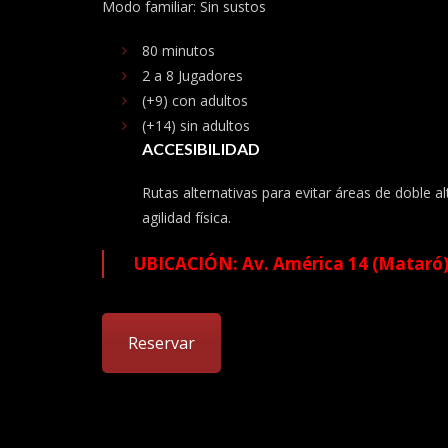
Modo familiar: Sin sustos
80 minutos
2 a 8
Jugadores
(+9)
con adultos
(+14)
sin adultos
ACCESIBILIDAD
Rutas alternativas para evitar áreas de doble a
agilidad física.
UBICACIÓN: Av. América 14 (Mataró
Reservar