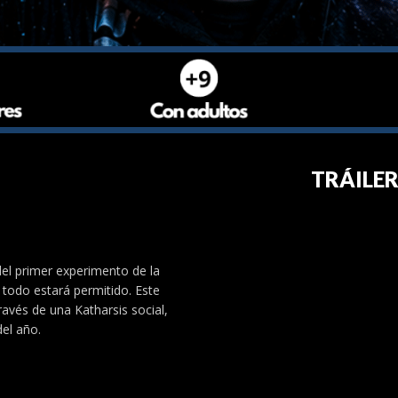
TRÁILE
del primer experimento de la
 todo estará permitido. Este
ravés de una Katharsis social,
del año.