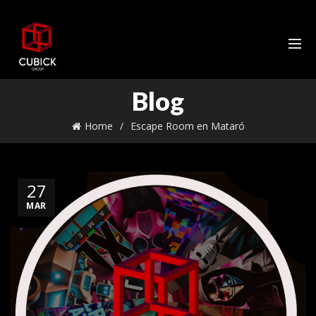
Blog
Home
Escape Room en Mataró
27
MAR