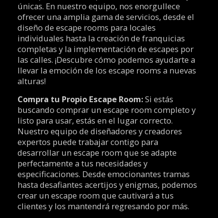
únicas. En nuestro equipo, nos enorgullece
ofrecer una amplia gama de servicios, desde el
diseño de escape rooms para locales
individuales hasta la creación de franquicias
completas y la implementación de escapes por
las calles. ¡Descubre cómo podemos ayudarte a
llevar la emoción de los escape rooms a nuevas
alturas!
Compra tu Propio Escape Room:
Si estás
buscando comprar un escape room completo y
listo para usar, estás en el lugar correcto.
Nuestro equipo de diseñadores y creadores
expertos puede trabajar contigo para
desarrollar un escape room que se adapte
perfectamente a tus necesidades y
especificaciones. Desde emocionantes tramas
hasta desafiantes acertijos y enigmas, podemos
crear un escape room que cautivará a tus
clientes y los mantendrá regresando por más.