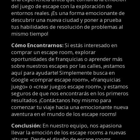
del juego de escape con la exploración de
entornos reales. ¡Es una forma emocionante de
descubrir una nueva ciudad y poner a prueba
tus habilidades de resolución de problemas al
mismo tiempo!
Cómo Encontrarnos:
Si estás interesado en
comprar un escape room, explorar
oportunidades de franquicias o aprender más
sobre nuestros escapes por las calles, ¡estamos
aquí para ayudarte! Simplemente busca en
Google «comprar escape room», «franquicias
juego» o «crear juegos escape room», y estamos
seguros de que nos encontrarás en los primeros
resultados. ¡Contáctanos hoy mismo para
comenzar tu viaje hacia una emocionante nueva
aventura en el mundo de los escape rooms!
Conclusión:
En nuestro equipo, nos apasiona
llevar la emoción de los escape rooms a nuevas
alturas. Desde el diseño de escape rooms