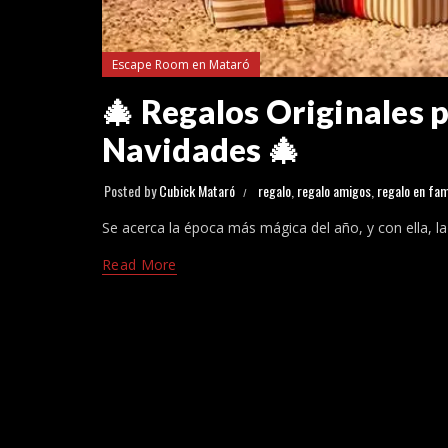
Escape Room en Mataró
🎄 Regalos Originales 
Navidades 🎄
Posted by
Cubick Mataró
regalo
,
regalo amigos
,
regalo en fam
Se acerca la época más mágica del año, y con ella, la 
Read More