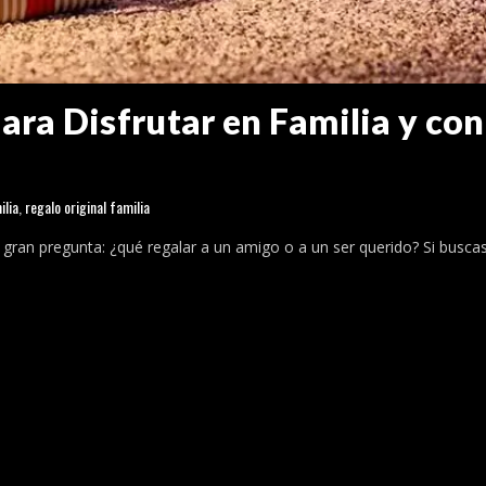
para Disfrutar en Familia y co
ilia
,
regalo original familia
gran pregunta: ¿qué regalar a un amigo o a un ser querido? Si buscas s