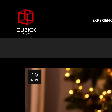
EXPERIEN
19
NOV