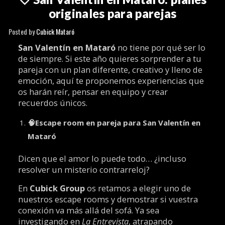
originales para parejas
Posted by
Cubick Mataró
San Valentín en Mataró
no tiene por qué ser lo
de siempre. Si este año quieres sorprender a tu
pareja con un plan diferente, creativo y lleno de
emoción, aquí te proponemos experiencias que
os harán reír, pensar en equipo y crear
recuerdos únicos.
🧠
Escape room en pareja para San Valentín en
Mataró
Dicen que el amor lo puede todo… ¿incluso
resolver un misterio contrarreloj?
En
Cubick Group
os retamos a elegir uno de
nuestros escape rooms y demostrar si vuestra
conexión va más allá del sofá. Ya sea
investigando en
La Entrevista
, atrapando