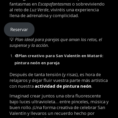
fantasmas en
Escapafantasmas
o sobreviviendo
al reto de
Luz Verde
, viviréis una experiencia
llena de adrenalina y complicidad.
Reservar
💡
Plan ideal para parejas que aman los retos, el
suspense y la acción.
🎨
Plan creativo para San Valentín en Mataró:
pintura neón en pareja
Después de tanta tensión (y risas), es hora de
relajaros y dejar fluir vuestra parte más artística
con nuestra
actividad de pintura neón
.
Imaginad crear juntos una obra fluorescente
bajo luces ultravioleta… entre pinceles, música y
buen rollo. ¡Una forma creativa de celebrar San
Valentín y llevaros un recuerdo hecho por