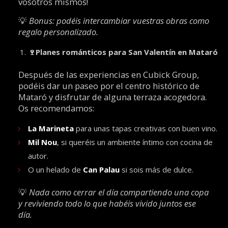
vosotros mismos!
💡
Bonus: podéis intercambiar vuestras obras como
regalo personalizado.
🍷
Planes románticos para San Valentín en Mataró
Después de las experiencias en Cubick Group,
podéis dar un paseo por el centro histórico de
Mataró y disfrutar de alguna terraza acogedora.
Os recomendamos:
La Marineta
para unas tapas creativas con buen vino.
Mil Nou
, si queréis un ambiente íntimo con cocina de
autor.
O un helado de
Can Palau
si sois más de dulce.
💡
Nada como cerrar el día compartiendo una copa
y reviviendo todo lo que habéis vivido juntos ese
día.