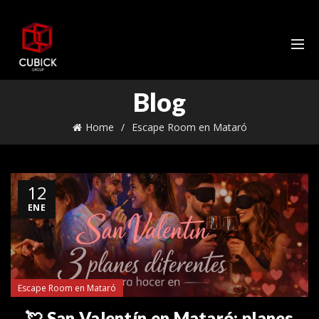
Blog
Home
Escape Room en Mataró
12
ENE
Escape Room en Mataró
💘 San Valentín en Mataró: planes