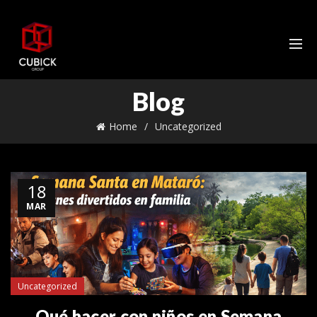
Blog
Home
Uncategorized
18
MAR
Uncategorized
Qué hacer con niños en Semana