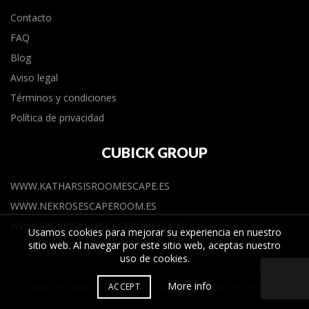
Contacto
FAQ
Blog
Aviso legal
Términos y condiciones
Política de privacidad
CUBICK GROUP
WWW.KATHARSISROOMESCAPE.ES
WWW.NEKROSESCAPEROOM.ES
WWW.SECRETBOXESCAPEROOM.COM
Usamos cookies para mejorar su experiencia en nuestro
sitio web. Al navegar por este sitio web, aceptas nuestro
uso de
cookies
.
More info
ACCEPT
© Cubick Escape Room 2016 - Todos los derechos reservados