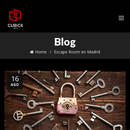
Blog
Home
Escape Room en Madrid
16
AGO