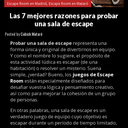
,
Escape Room en Madrid
Escape Room en Mataró
Las 7 mejores razones para probar
una sala de escape
Posted by
Cubick Mataró
Probar una sala de escape
representa una
forma única y original de divertirnos en equipo.
Y como el nombre lo sugiere, el propósito de
esta actividad lúdica es escapar (de una
habitación) o resolver un misterio. Suena
simple, ¿verdad? Bueno, los
juegos de Escape
Room
están especialmente diseñados para
desafiar vuestra lógica y pensamiento creativo,
así como para mejorar la cohesión de un grupo
de personas.
En otras palabras, una sala de escape es un
verdadero juego de equipo cuyo objetivo es
escapar durante un período de tiempo limitado,