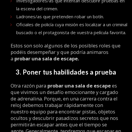
Investigadores/as que intentan descubrir pruebas en
la escena del crimen.
Ladrones/as que pretenden robar un botín.
Oficiales de policía cuya misión es localizar a un criminal
buscado o el protagonista de vuestra película favorita.
Estos son solo algunos de los posibles roles que
podéis desempeñar y que podría animaros
a
probar una sala de escape.
3. Poner tus habilidades a prueba
Otra razón para
probar una sala de escape
es
que vivimos un desafío emocionante y cargado
de adrenalina. Porque, en una carrera contra el
reloj debemos trabajar rápidamente con
nuestro equipo para encontrar pistas, objetos
ocultos y descubrir pasadizos secretos que nos
permitirán escapar antes que el tiempo se
agote. Generalmente, tendremos que escapar en