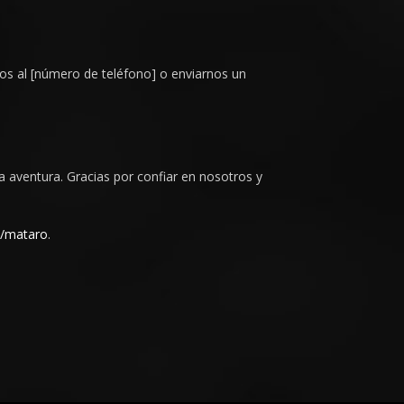
nos al [número de teléfono] o enviarnos un
aventura. Gracias por confiar en nosotros y
/mataro
.