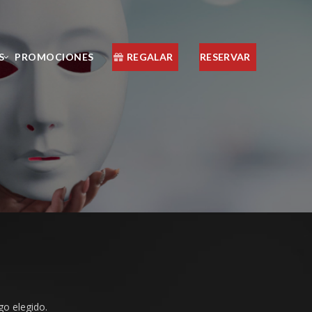
S
PROMOCIONES
REGALAR
RESERVAR
go elegido.