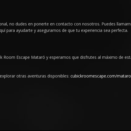
cional, no dudes en ponerte en contacto con nosotros. Puedes llamar
aquí para ayudarte y asegurarnos de que tu experiencia sea perfecta.
k Room Escape Mataró y esperamos que disfrutes al máximo de esta 
explorar otras aventuras disponibles:
cubickroomescape.com/mataro