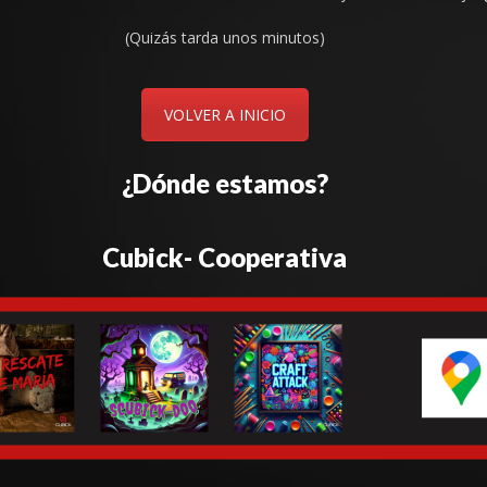
(Quizás tarda unos minutos)
VOLVER A INICIO
¿Dónde estamos?
Cubick- Cooperativa