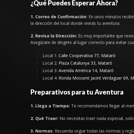
¿Qué Puedes Esperar Ahora?
1. Correo de Confirmación:
En unos minutos recibirá
la dirección del local donde vivirás tu aventura.
2. Revisa la Dirección:
Es muy importante que revise
Asegúrate de dirigirte al lugar correcto para evitar c
Local 1:
Calle Cooperativa 77, Mataró
Local 2:
Plaza Catalunya 33, Mataró
Local 3:
Avenida América 14, Mataró
Local 4:
Ronda Mossent Jacint Verdaguer 69, 
Preparativos para tu Aventura
1. Llega a Tiempo:
Te recomendamos llegar al menos
2. Qué Traer:
No necesitas traer nada especial, solo
3. Normas:
Recuerda seguir todas las normas y reglas