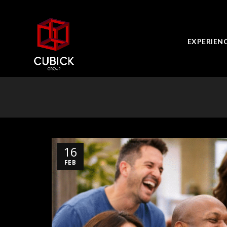
EXPERIEN
16
FEB