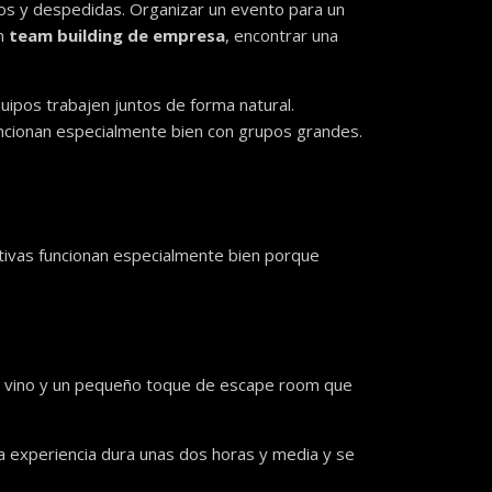
ños y despedidas. Organizar un evento para un
un
team building de empresa
, encontrar una
ipos trabajen juntos de forma natural.
uncionan especialmente bien con grupos grandes.
ativas funcionan especialmente bien porque
a, vino y un pequeño toque de escape room que
 La experiencia dura unas dos horas y media y se