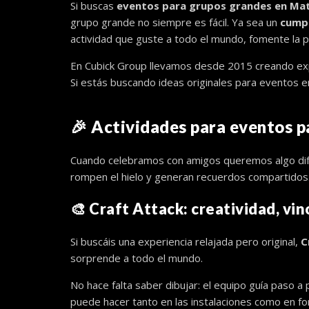
Si buscas
eventos para grupos grandes en Ma
grupo grande no siempre es fácil. Ya sea un
cump
actividad que guste a todo el mundo, fomente la p
En Cubick Group llevamos desde 2015 creando expe
Si estás buscando ideas originales para eventos 
🎉 Actividades para eventos 
Cuando celebramos con amigos queremos algo difere
rompen el hielo y generan recuerdos compartidos
🎨
Craft Attack
: creatividad, vin
Si buscáis una experiencia relajada pero original,
C
sorprende a todo el mundo.
No hace falta saber dibujar: el equipo guía paso a
puede hacer tanto en las instalaciones como en fo