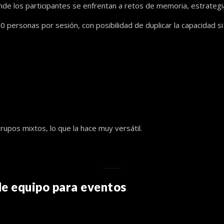
e los participantes se enfrentan a retos de memoria, estrategia
 personas por sesión, con posibilidad de duplicar la capacidad si
upos mixtos, lo que la hace muy versátil.
de equipo para eventos