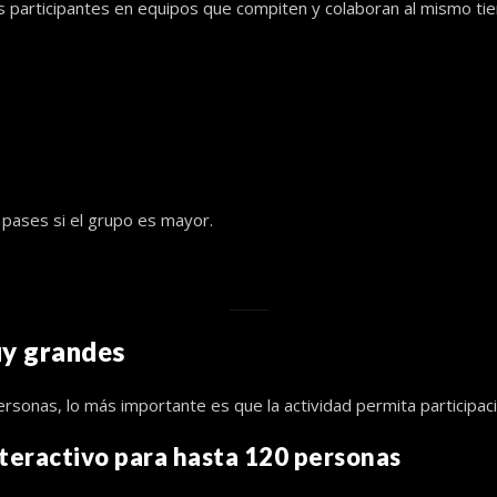
 los participantes en equipos que compiten y colaboran al mismo ti
s pases si el grupo es mayor.
uy grandes
rsonas, lo más importante es que la actividad permita participaci
nteractivo para hasta 120 personas