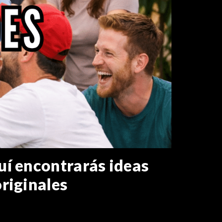
uí encontrarás ideas
riginales