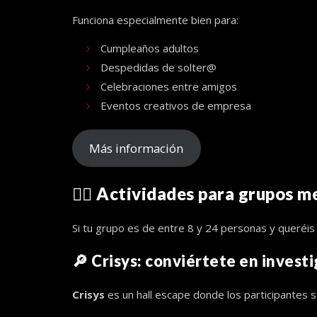
Funciona especialmente bien para:
Cumpleaños adultos
Despedidas de solter@
Celebraciones entre amigos
Eventos creativos de empresa
Más información
🕵️‍♂️ Actividades para grupos 
Si tu grupo es de entre 8 y 24 personas y queréis 
🔎
Crisys:
conviértete en investi
Crisys
es un hall escape donde los participantes 