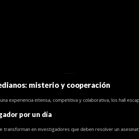
medianos: misterio y cooperación
una experiencia intensa, competitiva y colaborativa, los hall esca
gador por un día
se transforman en investigadores que deben resolver un asesinato