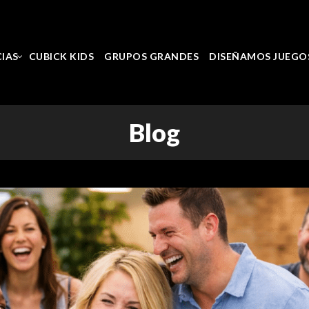
CIAS
CUBICK KIDS
GRUPOS GRANDES
DISEÑAMOS JUEGO
Blog