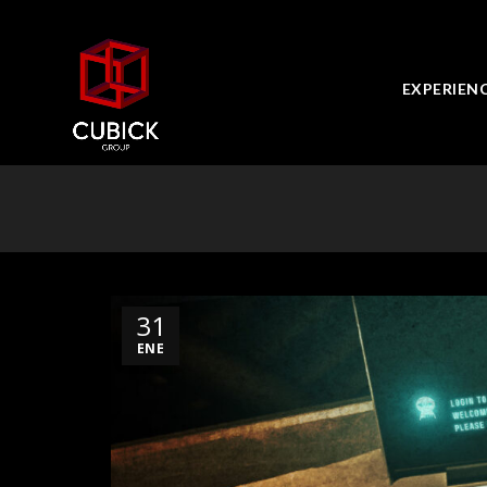
EXPERIEN
31
ENE