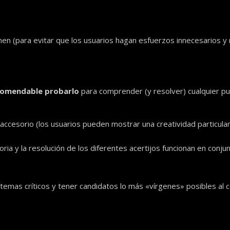
en (para evitar que los usuarios hagan esfuerzos innecesarios y 
comendable probarlo
para comprender (y resolver) cualquier pun
ccesorio (los usuarios pueden mostrar una creatividad particular
toria y la resolución de los diferentes acertijos funcionan en conj
 temas críticos y tener candidatos lo más «vírgenes» posibles al 