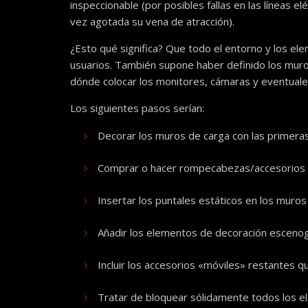
inspeccionable (por posibles fallas en las líneas e
vez agotada su vena de atracción).
¿Esto qué significa? Que todo el entorno y los e
usuarios. También supone haber definido los muros
dónde colocar los monitores, cámaras y eventuale
Los siguientes pasos serían:
Decorar los muros de carga con las primera
Comprar o hacer rompecabezas/accesorios pa
Insertar los puntales estáticos en los muro
Añadir los elementos de decoración escenog
Incluir los accesorios «móviles» restantes 
Tratar de bloquear sólidamente todos los e