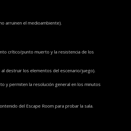
no arruinen el medioambiente).
to crítico/punto muerto y la resistencia de los
 al destruir los elementos del escenario/juego).
unto y permiten la resolución general en los minutos
contenido del Escape Room para probar la sala.