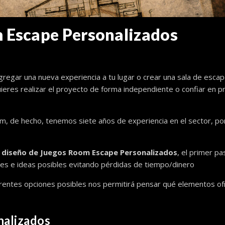
 Escape Personalizados
gregar una nueva experiencia a tu lugar o crear una sala de esca
uieres realizar el proyecto de forma independiente o confiar en 
m, de hecho, tenemos siete años de experiencia en el sector, p
l
diseño de Juegos Room Escape Personalizados
, el primer pa
nes e ideas posibles evitando pérdidas de tiempo/dinero
ferentes opciones posibles nos permitirá pensar qué elementos of
nalizados