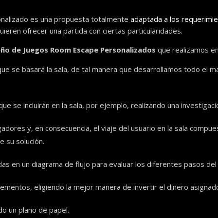
alizado es una propuesta totalmente
adaptada a los requerimie
ren ofrecer una partida con ciertas particularidades.
eño de Juegos Room Escape Personalizados
que realizamos en
 la que se basará la sala, de tal manera que desarrollamos todo el
 se incluirán en la sala, por ejemplo, realizando una investigac
ugadores y, en consecuencia, el viaje del usuario en la sala compu
e su solución.
as en un diagrama de flujo para evaluar los diferentes pasos del 
lementos, eligiendo la mejor manera de invertir el dinero asignad
o un plano de papel.