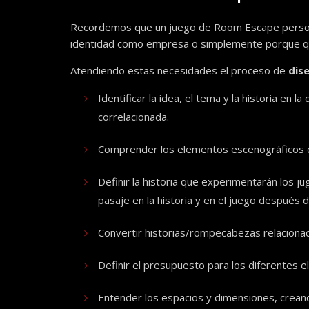
Recordemos que un juego de Room Escape person
identidad como empresa o simplemente porque quie
Atendiendo estas necesidades el proceso de
dis
Identificar la idea, el tema y la historia en
correlacionada.
Comprender los elementos escenográficos que
Definir la historia que experimentarán los j
pasaje en la historia y en el juego después d
Convertir historias/rompecabezas relacionad
Definir el presupuesto para los diferentes e
Entender los espacios y dimensiones, creand