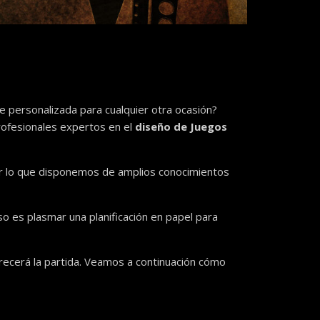
pe personalizada para cualquier otra ocasión?
profesionales expertos en el
diseño de Juegos
or lo que disponemos de amplios conocimientos
so es plasmar una planificación en papel para
recerá la partida. Veamos a continuación cómo