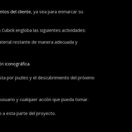
ntos del cliente
, ya sea para enmarcar su
 Cubick engloba las siguientes actividades:
 material restante de manera adecuada y
ión
iconográfica
.
esta por puzles y el descubrimiento del próximo
usuario y cualquier acción que pueda tomar.
o a esta parte del proyecto.