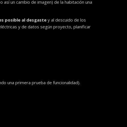
o así un cambio de imagen) de la habitación una
es posible al desgaste
y al descuido de los
éctricas y de datos según proyecto, planificar
ndo una primera prueba de funcionalidad).