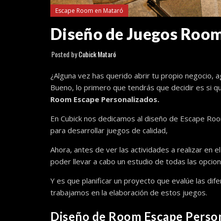
Escape Room en Mataró
Diseño de Juegos Room
Posted by
Cubick Mataró
¿Alguna vez has querido abrir tu propio negocio, a
Bueno, lo primero que tendrás que decidir es si q
Room Escape Personalizados.
En Cubick nos dedicamos al diseño de Escape Roo
para desarrollar juegos de calidad,
Ahora, antes de ver las actividades a realizar en e
poder llevar a cabo un estudio de todas las opcio
Y es que planificar un proyecto que evalúe las di
trabajamos en la elaboración de estos juegos.
Diseño de Room Escape Perso