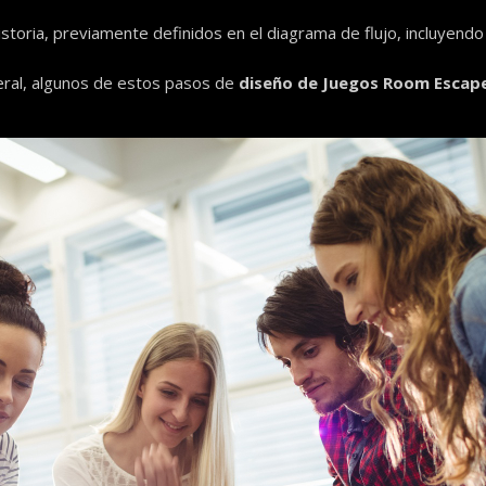
istoria, previamente definidos en el diagrama de flujo, incluyen
ral, algunos de estos pasos de
diseño de Juegos Room Escap