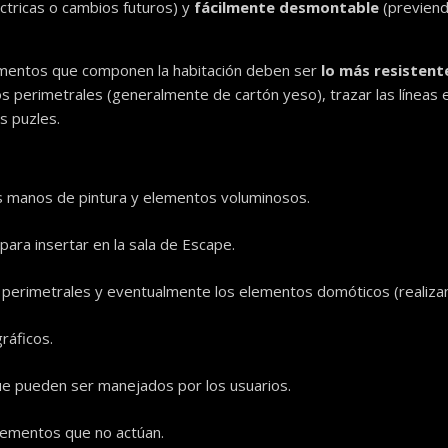
léctricas o cambios futuros) y
fácilmente desmontable
(previend
lementos que componen la habitación deben ser
lo más resistent
 perimetrales (generalmente de cartón yeso), trazar las líneas el
s puzles.
s manos de pintura y elementos voluminosos.
ra insertar en la sala de Escape.
s perimetrales y eventualmente los elementos domóticos (realiza
ráficos.
que pueden ser manejados por los usuarios.
lementos que no actúan.