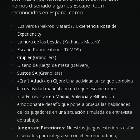
hemos diseñado algunos Escape Room
reconocidos en España, como:
Luz verde (Nekros Mataró) / E
xperiencia Rosa
de
Experiencity
La hora de las bestias
(Katharsis Mataró)
Escape Room exterior (DIMOS)
Crupier
(Granollers)
Diseño de juego de mesa (Delivery)
S
ustos SA
(Granollers)
«Craft Attack» en Gijón
:
Una actividad única que combina
la creatividad manual con un toque escape room.
«La Entrevista»
en Madrid
,
Valencia
y
Bilbao
:
Un
emocionante desafío que pone a prueba las habilidades
de los jugadores en una situación simulada de entrevista
de trabajo.
Juegos en Exteriores:
Nuestros juegos exteriores están
diseñados para integrarse con el entorno urbano,