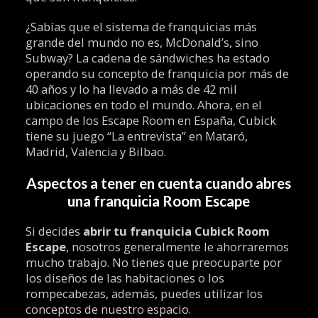
¿Sabías que el sistema de franquicias más
grande del mundo no es, McDonald’s, sino
Subway? La cadena de sándwiches ha estado
operando su concepto de franquicia por más de
40 años y lo ha llevado a más de 42 mil
ubicaciones en todo el mundo. Ahora, en el
campo de los Escape Room en España, Cubick
tiene su juego “La entrevista” en Mataró,
Madrid, Valencia y Bilbao.
Aspectos a tener en cuenta cuando abres
una franquicia Room Escape
Si decides
abrir tu
franquicia Cubick Room
Escape
, nosotros generalmente le ahorraremos
mucho trabajo. No tienes que preocuparte por
los diseños de las habitaciones o los
rompecabezas, además, puedes utilizar los
conceptos de nuestro espacio.