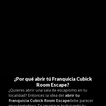
¿Por qué abrir tú Franquicia Cubick
Room Escape?
¿Quieres abrir una sala de escapismo en tu
localidad? Entonces la idea del
abrir tu
franquicia Cubick Room Escape
debe parecer
muy tentadora. Te imaginas trabajando tu