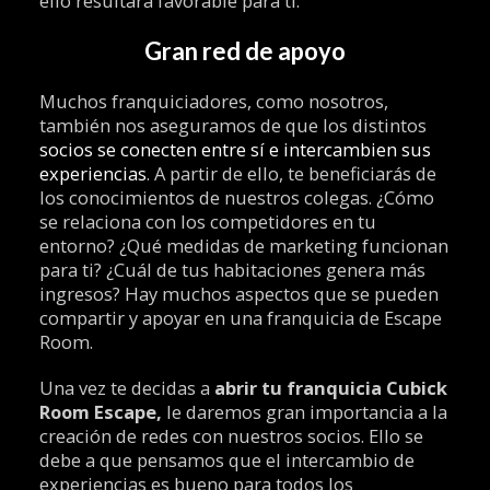
ello resultará favorable para ti.
Gran red de apoyo
Muchos franquiciadores, como nosotros,
también nos aseguramos de que los distintos
socios se conecten entre sí e intercambien sus
experiencias
. A partir de ello, te beneficiarás de
los conocimientos de nuestros colegas. ¿Cómo
se relaciona con los competidores en tu
entorno? ¿Qué medidas de marketing funcionan
para ti? ¿Cuál de tus habitaciones genera más
ingresos? Hay muchos aspectos que se pueden
compartir y apoyar en una franquicia de Escape
Room.
Una vez te decidas a
abrir tu
franquicia Cubick
Room Escape,
le daremos gran importancia a la
creación de redes con nuestros socios. Ello se
debe a que pensamos que el intercambio de
experiencias es bueno para todos los