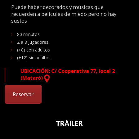
Puede haber decorados y músicas que
recuerden a películas de miedo pero no hay
sustos
80 minutos
2 a 8
Jugadores
(+8)
con adultos
(+12)
sin adultos
UBICACIÓN: C/ Cooperativa 77, local 2
(Mataró)
Reservar
TRÁILER