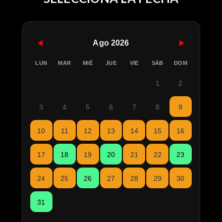
Ago 2026
LUN
MAR
MIÉ
JUE
VIE
SÁB
DOM
1
2
3
4
5
6
7
8
9
10
11
12
13
14
15
16
17
18
19
20
21
22
23
24
25
26
27
28
29
30
31