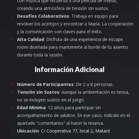
con música que recuerda a una película de miedo,
creando una atmósfera de tensión sin sustos.
Desafíos Colaborativos
: Trabaja en equipo para
resolver los acertijos y encontrar a María. La cooperación
y la comunicación son claves para el éxito.
Alta Calidad
: Disfruta de una experiencia de escape
room diseñada para mantenerte al borde de tu asiento
durante toda la sesión.
Información Adicional
Número de Participantes
: De 2 a 8 personas
Tensión sin Sustos
: Aunque la ambientación es tensa,
no se incluyen sustos en el juego.
Edad Mínima
: 12 años para participar sin
acompañamiento de adultos. En ese caso, indícalo en el
apartado “comentarios” al hacer la reserva.
Ubicación
:
C/ Cooperativa 77, local 2, Mataró